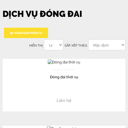
DỊCH VỤ ĐÓNG ĐAI
SO SÁNH SẢN PHẨM (0)
HIỂN THỊ:
SẮP XẾP THEO:
Đóng đai thời vụ
Liên hệ