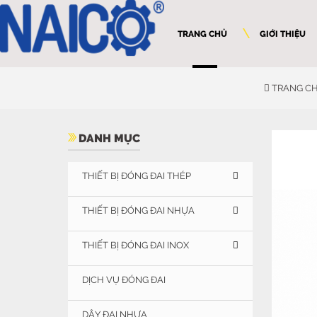
TRANG CHỦ
GIỚI THIỆU
TRANG C
DANH MỤC
THIẾT BỊ ĐÓNG ĐAI THÉP
THIẾT BỊ ĐÓNG ĐAI NHỰA
THIẾT BỊ ĐÓNG ĐAI INOX
DỊCH VỤ ĐÓNG ĐAI
DÂY ĐAI NHỰA