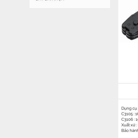
Dụng cụ 
C3105 : 
C3106 : 
Xuất xứ :
Bảo hành