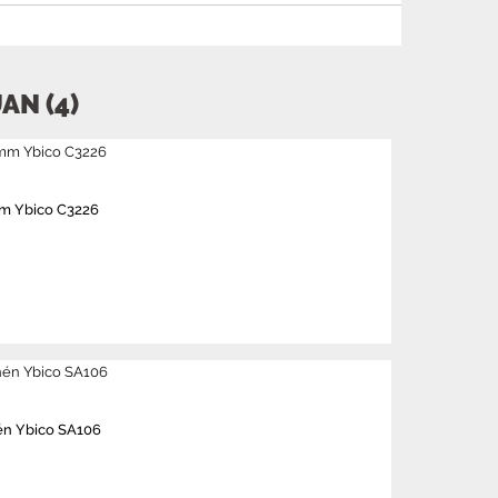
AN (4)
mm Ybico C3226
nén Ybico SA106