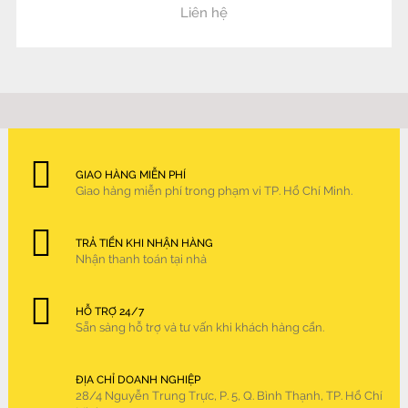
Liên hệ
GIAO HÀNG MIỄN PHÍ
Giao hàng miễn phí trong phạm vi TP. Hồ Chí Minh.
TRẢ TIỀN KHI NHẬN HÀNG
Nhận thanh toán tại nhà
HỖ TRỢ 24/7
Sẵn sàng hỗ trợ và tư vấn khi khách hàng cần.
ĐỊA CHỈ DOANH NGHIỆP
28/4 Nguyễn Trung Trực, P. 5, Q. Bình Thạnh, TP. Hồ Chí