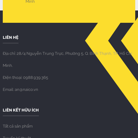
Minh
LIÊN HỆ
Địa chỉ: 28/4 Nguyễn Trung Trực, Phường 5, Q. Bình Thạnh, TP. Hồ Chí
Minh.
Điện thoại: 0988.939.365
Email: an@naico.vn
LIÊN KẾT HỮU ÍCH
Tất cả sản phẩm