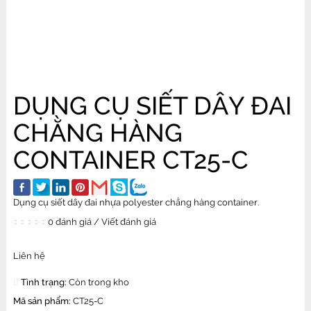
DỤNG CỤ SIẾT DÂY ĐAI
CHẰNG HÀNG
CONTAINER CT25-C
Dụng cụ siết dây đai nhựa polyester chằng hàng container.
0 đánh giá
/
Viết đánh giá
Liên hệ
Tình trạng:
Còn trong kho
Mã sản phẩm:
CT25-C