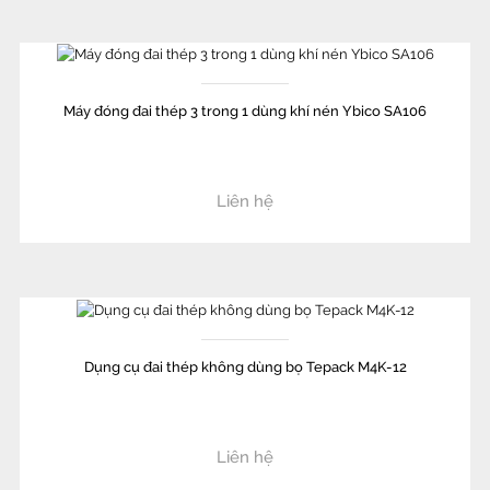
Máy đóng đai thép 3 trong 1 dùng khí nén Ybico SA106
Liên hệ
Dụng cụ đai thép không dùng bọ Tepack M4K-12
Liên hệ