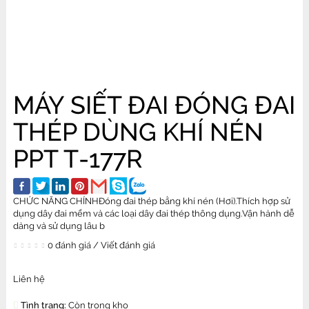
MÁY SIẾT ĐAI ĐÓNG ĐAI
THÉP DÙNG KHÍ NÉN
PPT T-177R
CHỨC NĂNG CHÍNHĐóng đai thép bằng khí nén (Hơi).Thích hợp sử
dụng dây đai mềm và các loại dây đai thép thông dụng.Vận hành dễ
dàng và sử dụng lâu b
0 đánh giá
/
Viết đánh giá
Liên hệ
Tình trạng:
Còn trong kho